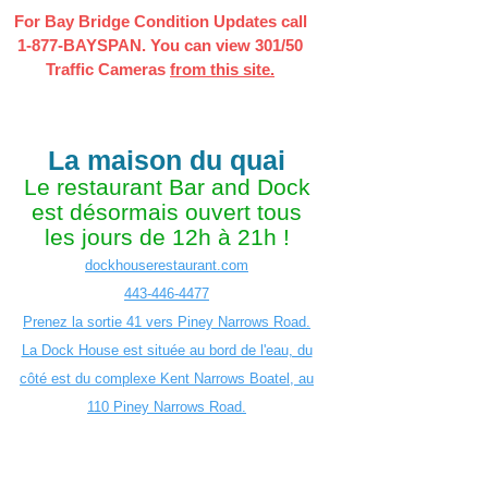
For Bay Bridge Condition Updates call
1-877-BAYSPAN. You can view 301/50
Traffic Cameras
from this site.
La maison du quai
Le restaurant Bar and Dock
est désormais ouvert tous
les jours de 12h à 21h !
dockhouserestaurant.com
443-446-4477
Prenez la sortie 41 vers Piney Narrows Road.
La Dock House est située au bord de l'eau, du
côté est du complexe Kent Narrows Boatel, au
110 Piney Narrows Road.