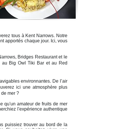
uverez tous à Kent Narrows. Notre
nt apportés chaque jour. Ici, vous
Narrows, Bridges Restaurant et le
s au Big Owl Tiki Bar et au Red
vigables environnantes. De l’air
ouverez ici une atmosphère plus
s de mer ?
ce qu'un amateur de fruits de mer
herchiez l'expérience authentique
 puissiez trouver au bord de la