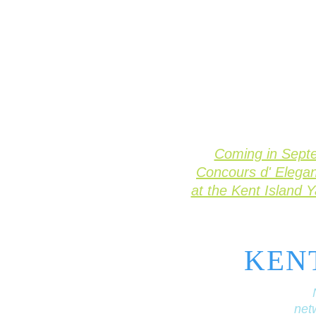
Coming in Sept
Concours d' Elega
at the Kent Island 
KEN
netw