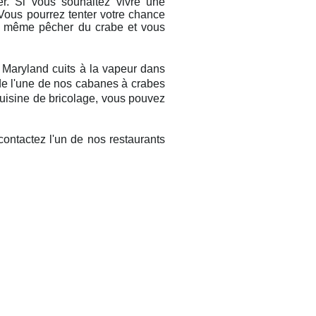
r. Si vous souhaitez vivre une
Vous pourrez tenter votre chance
nt même pêcher du crabe et vous
u Maryland cuits à la vapeur dans
 de l'une de nos cabanes à crabes
uisine de bricolage, vous pouvez
 contactez l'un de nos restaurants