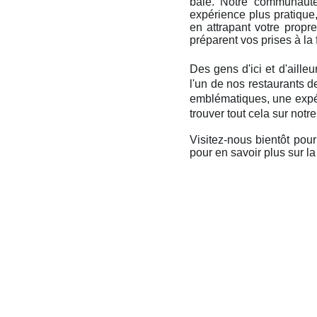
baie. Notre communauté
expérience plus pratique
en attrapant votre prop
préparent vos prises à la 
Des gens d'ici et d'aille
l'un de nos restaurants d
emblématiques, une expér
trouver tout cela sur notr
Visitez-nous bientôt pour
pour en savoir plus sur l