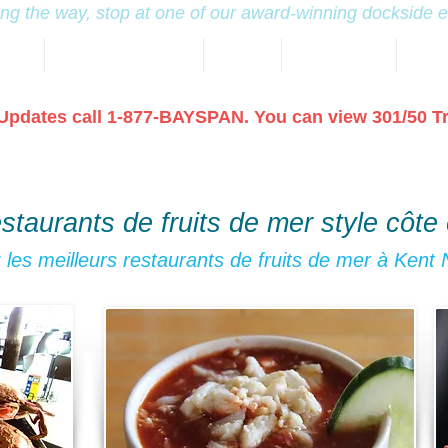
ng the way, stop at one of our award-winning dockside 
NING
KENT NARROWS MAP
HOTELS
TRAVEL GUIDE
MARI
Updates call 1-877-BAYSPAN. You can view 301/50 T
staurants de fruits de mer style côte 
 les meilleurs restaurants de fruits de mer à Kent