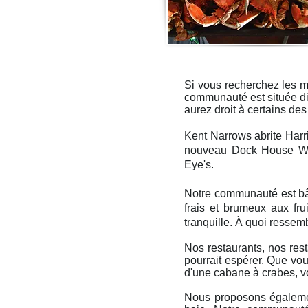
Si vous recherchez les me
communauté est située dir
aurez droit à certains des
Kent Narrows abrite Harr
nouveau Dock House Wate
Eye's.
Notre communauté est bât
frais et brumeux aux fr
tranquille. À quoi ressemb
Nos restaurants, nos rest
pourrait espérer. Que vo
d'une cabane à crabes, v
Nous proposons égalemen