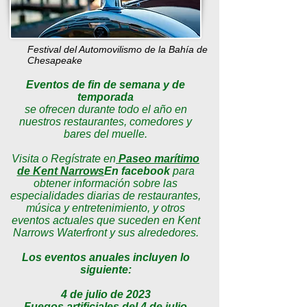
Festival del Automovilismo de la Bahía de
Chesapeake
Eventos de fin de semana y de
temporada
se ofrecen durante todo el año en
nuestros restaurantes, comedores y
bares del muelle.
Visita o Regístrate en
Paseo marítimo
de Kent Narrows
En facebook
para
obtener información sobre las
especialidades diarias de restaurantes,
música y entretenimiento, y otros
eventos actuales que suceden en Kent
Narrows Waterfront y sus alrededores.
Los eventos anuales incluyen lo
siguiente:
4 de julio de 2023
Fuegos artificiales del 4 de julio