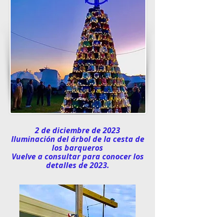
2 de diciembre de 2023
Iluminación del árbol de la cesta de
los barqueros
Vuelve a consultar para conocer los
detalles de 2023.