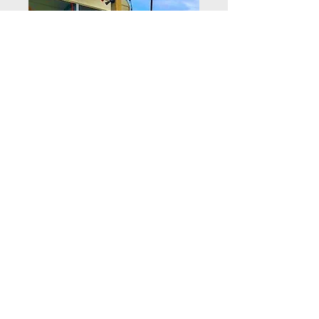
¡Se ofrece entretenimiento en el muelle
durante todo el año!
Kent Narrows ofrece entretenimiento al
aire libre frente al mar en muchos de
nuestros restaurantes y bares en el
muelle durante la temporada de
navegación.