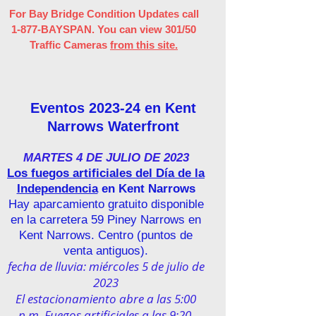
For Bay Bridge Condition Updates call
1-877-BAYSPAN. You can view 301/50
Traffic Cameras
from this site.
Eventos 2023-24 en Kent
Narrows Waterfront
MARTES 4 DE JULIO DE 2023
Los fuegos artificiales del Día de la
Independencia
en Kent Narrows
Hay aparcamiento gratuito disponible
en la carretera 59 Piney Narrows en
Kent Narrows.
Centro (
puntos de
venta antiguos).
fecha de lluvia: miércoles 5 de julio de
2023
El estacionamiento abre a las 5:00
p.m. Fuegos artificiales a las 9:20.