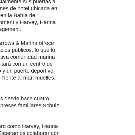
cialmente sus puertas a
nes de hotel ubicada en
en la Bahía de
opment y Harvey, Hanna
nagement.
Narrows & Marina ofrece
ios públicos, lo que lo
 activa comunidad marina
ntará con un centro de
 y un puerto deportivo
frente al mar, muelles,
ws desde hace cuatro
presas familiares Schulz
lero como Harvey, Hanna
"Esperamos colaborar con