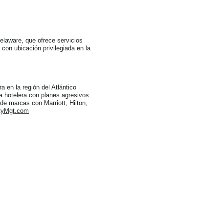
laware, que ofrece servicios
 con ubicación privilegiada en la
 en la región del Atlántico
a hotelera con planes agresivos
de marcas con Marriott, Hilton,
tyMgt.com