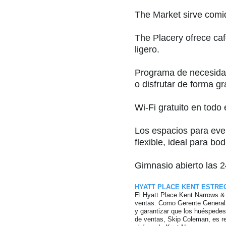
The Market sirve comi
The Placery ofrece ca
ligero.
Programa de necesidad
o disfrutar de forma gr
Wi-Fi gratuito en todo 
Los espacios para even
flexible, ideal para bod
Gimnasio abierto las 2
HYATT PLACE KENT ESTRE
El Hyatt Place Kent Narrows & E
ventas. Como Gerente General, 
y garantizar que los huéspedes
de ventas, Skip Coleman, es re