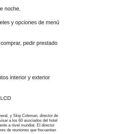
de noche.
teles y opciones de menú
comprar, pedir prestado
s interior y exterior
s LCD
neral, y Skip Coleman, director de
isar a los 60 asociados del hotel
te a nivel mundial. El director
ores de reuniones que frecuentan