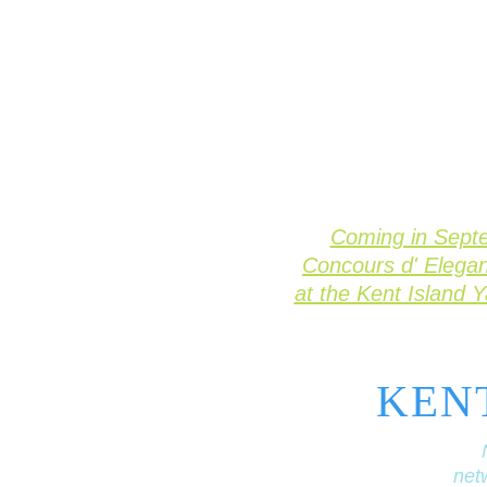
Coming in Sept
Concours d' Elega
at the Kent Island 
KEN
netw